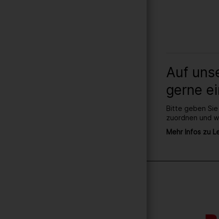
Auf uns
gerne ei
Bitte geben Sie 
zuordnen und we
Mehr Infos zu L