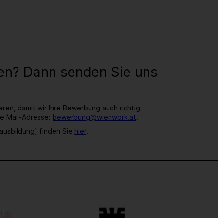
den? Dann senden Sie uns
eren, damit wir Ihre Bewerbung auch richtig
se Mail-Adresse:
bewerbung@wienwork.at
.
fsausbildung) finden Sie
hier
.