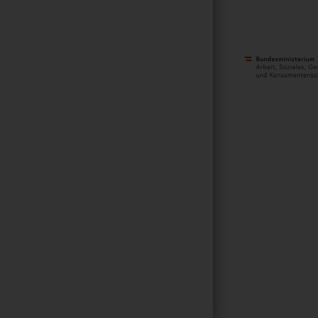
METANAVIGATI