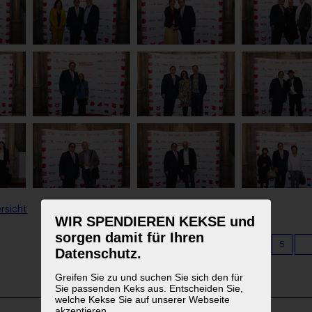
rsicht
WIR SPENDIEREN KEKSE und
sorgen damit für Ihren
1
2
3
4
5
Datenschutz.
Greifen Sie zu und suchen Sie sich den für
Sie passenden Keks aus. Entscheiden Sie,
welche Kekse Sie auf unserer Webseite
akzeptieren.