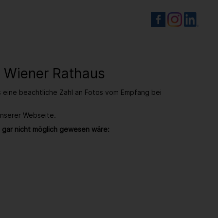
S
- Wiener Rathaus
s eine beachtliche Zahl an Fotos vom Empfang bei
unserer Webseite.
 gar nicht möglich gewesen wäre: