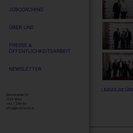
JOBCOACHING
ÜBER UNS
PRESSE &
ÖFFENTLICHKEITSARBEIT
NEWSLETTER
‹ zurück zur Übe
Sonnenallee 31
1220
Wien
+43 1 288 80
office@wienwork.at