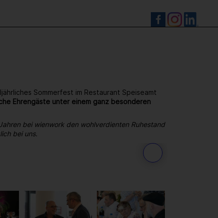
S
ljährliches Sommerfest im Restaurant Speiseamt
reiche Ehrengäste unter einem ganz besonderen
 Jahren bei wienwork den wohlverdienten Ruhestand
ich bei uns.