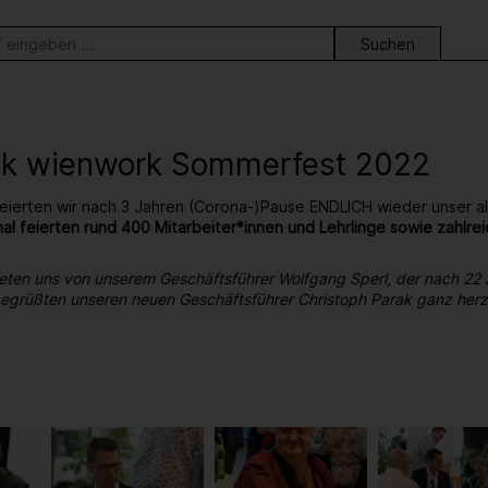
ortsuche
ck wienwork Sommerfest 2022
eierten wir nach 3 Jahren (Corona-)Pause ENDLICH wieder unser al
al feierten rund 400 Mitarbeiter*innen und Lehrlinge sowie zahl
eten uns von unserem Geschäftsführer Wolfgang Sperl, der nach 22
 begrüßten unseren neuen Geschäftsführer Christoph Parak ganz herzl