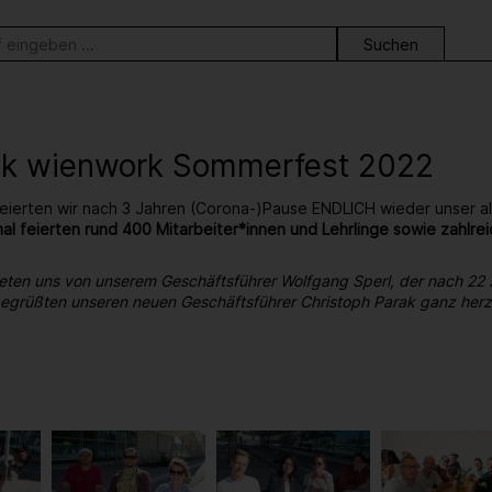
ortsuche
ck wienwork Sommerfest 2022
eierten wir nach 3 Jahren (Corona-)Pause ENDLICH wieder unser al
al feierten rund 400 Mitarbeiter*innen und Lehrlinge sowie zahl
eten uns von unserem Geschäftsführer Wolfgang Sperl, der nach 22
 begrüßten unseren neuen Geschäftsführer Christoph Parak ganz herzl