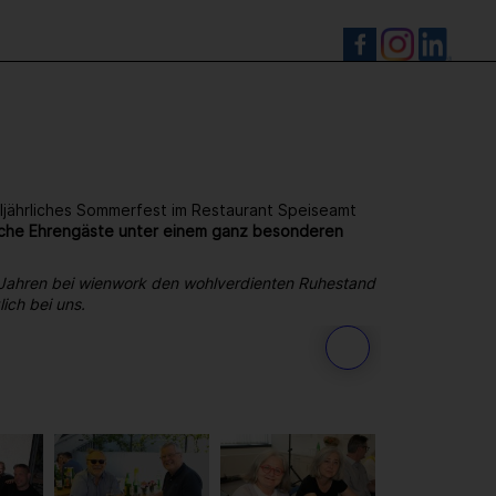
S
ljährliches Sommerfest im Restaurant Speiseamt
reiche Ehrengäste unter einem ganz besonderen
 Jahren bei wienwork den wohlverdienten Ruhestand
ich bei uns.