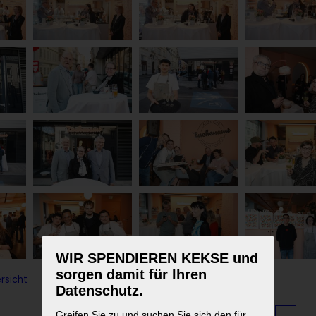
WIR SPENDIEREN KEKSE und
sorgen damit für Ihren
rsicht
Datenschutz.
Greifen Sie zu und suchen Sie sich den für
1
2
3