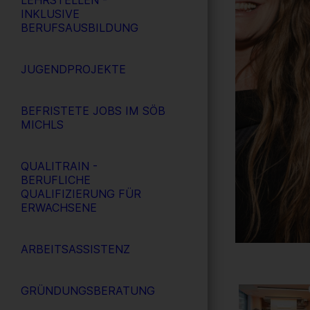
LEHRSTELLEN -
INKLUSIVE
BERUFSAUSBILDUNG
JUGENDPROJEKTE
BEFRISTETE JOBS IM SÖB
MICHLS
QUALITRAIN -
BERUFLICHE
QUALIFIZIERUNG FÜR
ERWACHSENE
ARBEITSASSISTENZ
GRÜNDUNGSBERATUNG