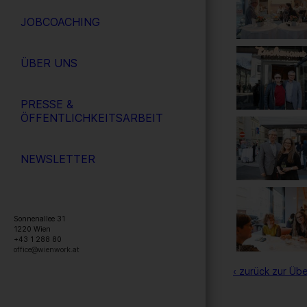
JOBCOACHING
ÜBER UNS
PRESSE &
ÖFFENTLICHKEITSARBEIT
NEWSLETTER
Sonnenallee 31
1220
Wien
+43 1 288 80
office@wienwork.at
‹ zurück zur Übe