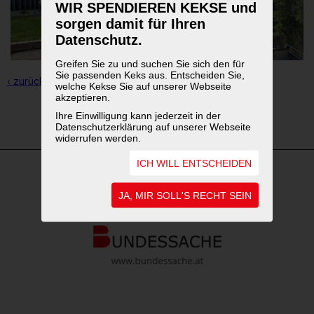
WIR SPENDIEREN KEKSE und
sorgen damit für Ihren
Datenschutz.
Greifen Sie zu und suchen Sie sich den für
Sie passenden Keks aus. Entscheiden Sie,
‹ zurück zur Übersicht
welche Kekse Sie auf unserer Webseite
akzeptieren.
Ihre Einwilligung kann jederzeit in der
1
2
3
Datenschutzerklärung auf unserer Webseite
widerrufen werden.
ICH WILL ENTSCHEIDEN
WEITERFÜHRENDE LINKS
JA, MIR SOLL'S RECHT SEIN