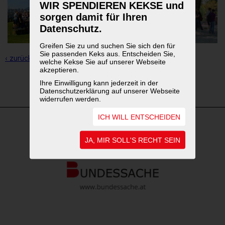
WIR SPENDIEREN KEKSE und
sorgen damit für Ihren
Datenschutz.
Greifen Sie zu und suchen Sie sich den für
Sie passenden Keks aus. Entscheiden Sie,
‹ zurück zur Übersicht
welche Kekse Sie auf unserer Webseite
akzeptieren.
Ihre Einwilligung kann jederzeit in der
1
2
3
Datenschutzerklärung auf unserer Webseite
widerrufen werden.
ICH WILL ENTSCHEIDEN
WEITERFÜHRENDE LINKS
JA, MIR SOLL'S RECHT SEIN