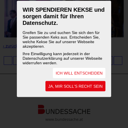
WIR SPENDIEREN KEKSE und
sorgen damit für Ihren
Datenschutz.
Greifen Sie zu und suchen Sie sich den für
Sie passenden Keks aus. Entscheiden Sie,
welche Kekse Sie auf unserer Webseite
‹ zurück zur Übersicht
akzeptieren.
Ihre Einwilligung kann jederzeit in der
Datenschutzerklärung auf unserer Webseite
1
...
3
4
5
6
7
8
9
10
11
widerrufen werden.
ICH WILL ENTSCHEIDEN
JA, MIR SOLL'S RECHT SEIN
WEITERFÜHRENDE LINKS