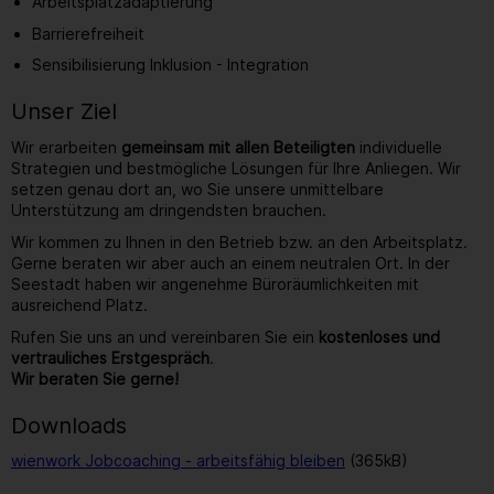
Arbeitsplatzadaptierung
Barrierefreiheit
Sensibilisierung Inklusion - Integration
Unser Ziel
Wir erarbeiten
gemeinsam mit allen Beteiligten
individuelle
Strategien und bestmögliche Lösungen für Ihre Anliegen. Wir
setzen genau dort an, wo Sie unsere unmittelbare
Unterstützung am dringendsten brauchen.
Wir kommen zu Ihnen in den Betrieb bzw. an den Arbeitsplatz.
Gerne beraten wir aber auch an einem neutralen Ort. In der
Seestadt haben wir angenehme Büroräumlichkeiten mit
ausreichend Platz.
Rufen Sie uns an und vereinbaren Sie ein
kostenloses und
vertrauliches Erstgespräch
.
Wir beraten Sie gerne!
Downloads
wienwork Jobcoaching - arbeitsfähig bleiben
(365kB)