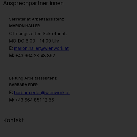
Ansprechpartner:innen
Sekretariat Arbeitsassistenz
MARION HALLER
Öffnungszeiten Sekretariat:
MO-DO 8:00 - 14:00 Uhr
E:
marion.haller@wienwork.at
M:
+43 664 28 48 892
Leitung Arbeitsassistenz
BARBARA EDER
E:
barbara.eder@wienwork.at
M:
+43 664 851 12 86
Kontakt