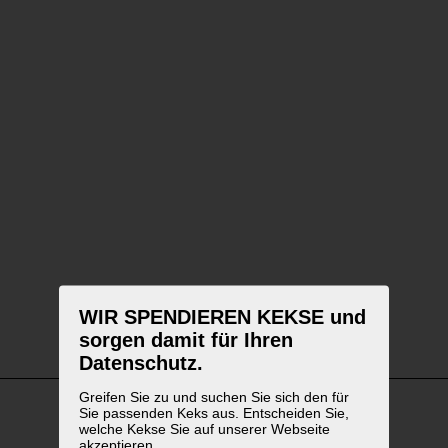
WIR SPENDIEREN KEKSE und
sorgen damit für Ihren
Datenschutz.
Greifen Sie zu und suchen Sie sich den für
Sie passenden Keks aus. Entscheiden Sie,
welche Kekse Sie auf unserer Webseite
WEITERFÜHRENDE LINKS
akzeptieren.