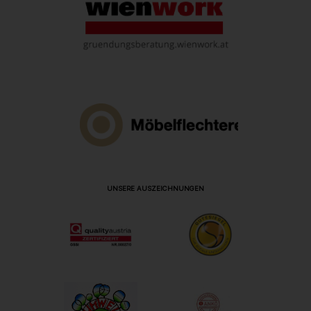
UNSERE AUSZEICHNUNGEN