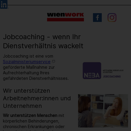
Barrierefreie
Sprachauswahl
Bedienung
der
Webseite
Jobcoaching - wenn Ihr
Dienstverhältnis wackelt
Jobcoaching ist eine vom
Sozialministeriumservice
geförderte Maßnahme zur
Aufrechterhaltung Ihres
gefährdeten Dienstverhältnisses.
Wir unterstützen
Arbeitnehmer:innen und
Unternehmen
Wir unterstützen Menschen
mit
körperlichen Behinderungen,
chronischen Erkrankungen oder