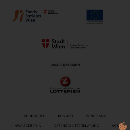
UNSERE SPONSOREN
METANAVIGATION
SPONSOREN
KONTAKT
IMPRESSUM
HINWEISGEBER:IN
DATENSCHUTZERKLÄRUNG
AGB