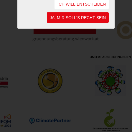
ICH WILL ENTSCHEIDEN
JA, MIR SOLL'S RECHT SEIN
UNSERE AUSZEICHNUNGEN