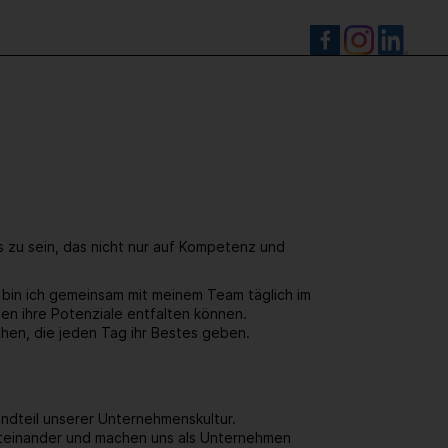
S
s zu sein, das nicht nur auf Kompetenz und
n bin ich gemeinsam mit meinem Team täglich im
nen ihre Potenziale entfalten können.
hen, die jeden Tag ihr Bestes geben.
standteil unserer Unternehmenskultur.
iteinander und machen uns als Unternehmen