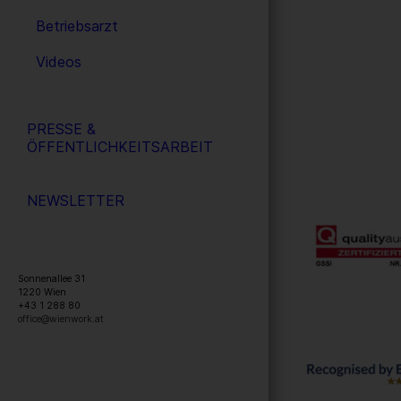
Betriebsarzt
Videos
PRESSE &
ÖFFENTLICHKEITSARBEIT
NEWSLETTER
Sonnenallee 31
1220
Wien
+43 1 288 80
office@wienwork.at