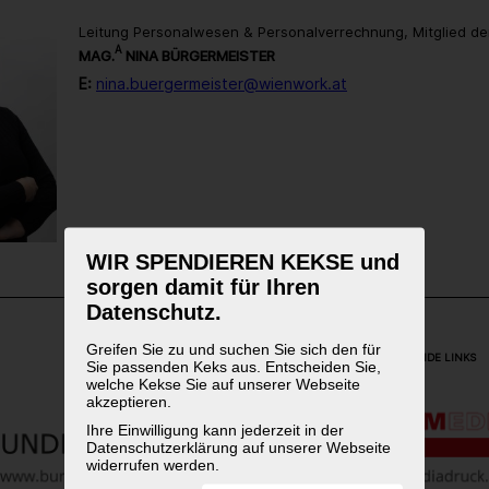
Leitung Personalwesen & Personalverrechnung, Mitglied de
A
MAG.
NINA BÜRGERMEISTER
E:
nina.buergermeister@wienwork.at
WIR SPENDIEREN KEKSE und
sorgen damit für Ihren
Datenschutz.
Greifen Sie zu und suchen Sie sich den für
WEITERFÜHRENDE LINKS
Sie passenden Keks aus. Entscheiden Sie,
welche Kekse Sie auf unserer Webseite
akzeptieren.
Ihre Einwilligung kann jederzeit in der
Datenschutzerklärung auf unserer Webseite
widerrufen werden.