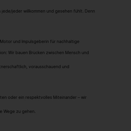
ch jede/jeder willkommen und gesehen fühlt. Denn
r Motor und Impulsgeberin für nachhaltige
tion: Wir bauen Brücken zwischen Mensch und
tnerschaftlich, vorausschauend und
ten oder ein respektvolles Miteinander – wir
ue Wege zu gehen.