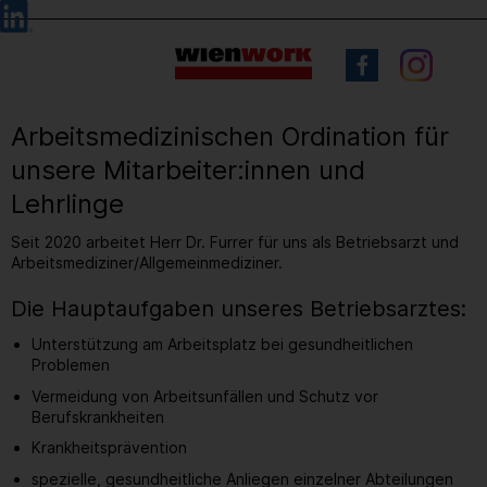
Barrierefreie
Sprachauswahl
Bedienung
der
Webseite
Arbeitsmedizinischen Ordination für
unsere Mitarbeiter:innen und
Lehrlinge
Seit 2020 arbeitet Herr Dr. Furrer für uns als Betriebsarzt und
Arbeitsmediziner/Allgemeinmediziner.
Die Hauptaufgaben unseres Betriebsarztes:
Unterstützung am Arbeitsplatz bei gesundheitlichen
Problemen
Vermeidung von Arbeitsunfällen und Schutz vor
Berufskrankheiten
Krankheitsprävention
spezielle, gesundheitliche Anliegen einzelner Abteilungen