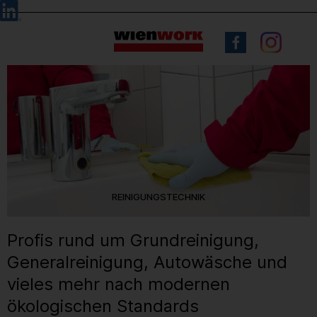
Barrierefreie
Sprachauswahl
Bedienung
der
Webseite
REINIGUNGSTECHNIK
Profis rund um Grundreinigung,
Generalreinigung, Autowäsche und
vieles mehr nach modernen
ökologischen Standards