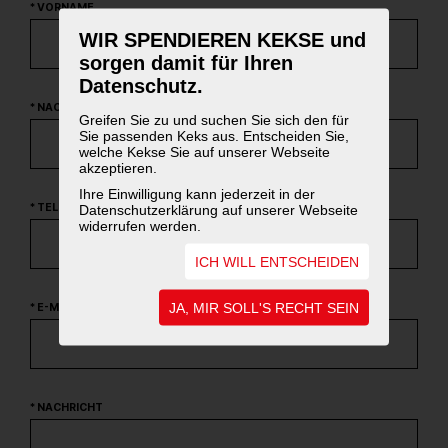
* VORNAME
WIR SPENDIEREN KEKSE und
sorgen damit für Ihren
Datenschutz.
* NACHNAME
Greifen Sie zu und suchen Sie sich den für
Sie passenden Keks aus. Entscheiden Sie,
welche Kekse Sie auf unserer Webseite
akzeptieren.
Ihre Einwilligung kann jederzeit in der
* TELEFONNUMMER
Datenschutzerklärung auf unserer Webseite
widerrufen werden.
ICH WILL ENTSCHEIDEN
JA, MIR SOLL'S RECHT SEIN
* E-MAIL ADRESSE
* NACHRICHT