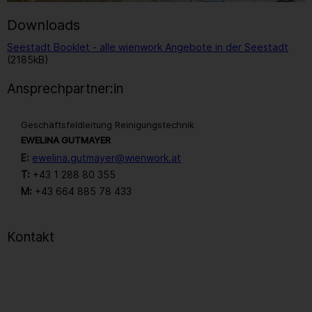
Downloads
Seestadt Booklet - alle wienwork Angebote in der Seestadt
(2185kB)
Ansprechpartner:in
Geschäftsfeldleitung Reinigungstechnik
EWELINA GUTMAYER
E:
ewelina.gutmayer@wienwork.at
T:
+43 1 288 80 355
M:
+43 664 885 78 433
Kontakt