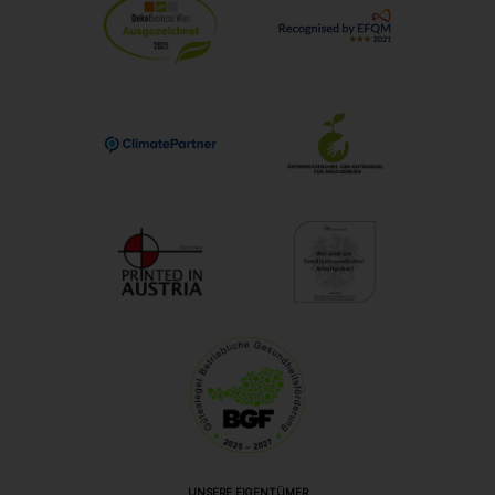
UNSERE EIGENTÜMER