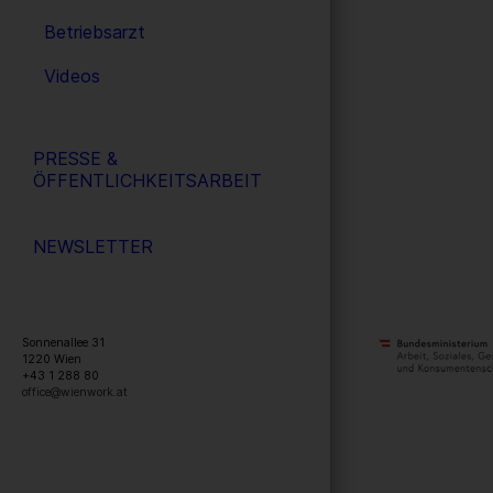
Betriebsarzt
Videos
PRESSE &
ÖFFENTLICHKEITSARBEIT
NEWSLETTER
Sonnenallee 31
1220
Wien
+43 1 288 80
office@wienwork.at