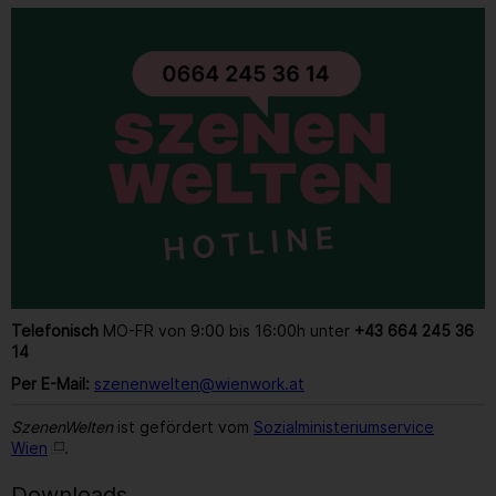
Telefonisch
MO-FR von 9:00 bis 16:00h unter
+43 664 245 36
14
Per E-Mail:
szenenwelten@wienwork.at
SzenenWelten
ist gefördert vom
Sozialministeriumservice
Wien
.
Downloads