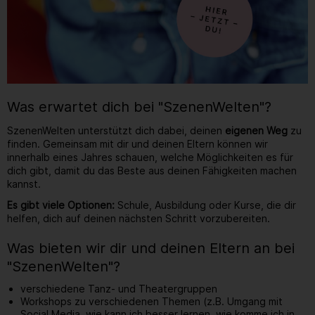
Was erwartet dich bei "SzenenWelten"?
SzenenWelten unterstützt dich dabei, deinen
eigenen Weg
zu
finden. Gemeinsam mit dir und deinen Eltern können wir
innerhalb eines Jahres schauen, welche Möglichkeiten es für
dich gibt, damit du das Beste aus deinen Fähigkeiten machen
kannst.
Es gibt viele Optionen:
Schule, Ausbildung oder Kurse, die dir
helfen, dich auf deinen nächsten Schritt vorzubereiten.
Was bieten wir dir und deinen Eltern an bei
"SzenenWelten"?
verschiedene Tanz- und Theatergruppen
Workshops zu verschiedenen Themen (z.B. Umgang mit
Social Media, wie kann ich besser lernen, wie komme ich in