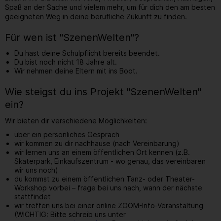
Spaß an der Sache und vielem mehr, um für dich den am besten
geeigneten Weg in deine berufliche Zukunft zu finden.
Für wen ist "SzenenWelten"?
Du hast deine Schulpflicht bereits beendet.
Du bist noch nicht 18 Jahre alt.
Wir nehmen deine Eltern mit ins Boot.
Wie steigst du ins Projekt "SzenenWelten"
ein?
Wir bieten dir verschiedene Möglichkeiten:
über ein persönliches Gespräch
wir kommen zu dir nachhause (nach Vereinbarung)
wir lernen uns an einem öffentlichen Ort kennen (z.B.
Skaterpark, Einkaufszentrum - wo genau, das vereinbaren
wir uns noch)
du kommst zu einem öffentlichen Tanz- oder Theater-
Workshop vorbei – frage bei uns nach, wann der nächste
stattfindet
wir treffen uns bei einer online ZOOM-Info-Veranstaltung
(WICHTIG: Bitte schreib uns unter