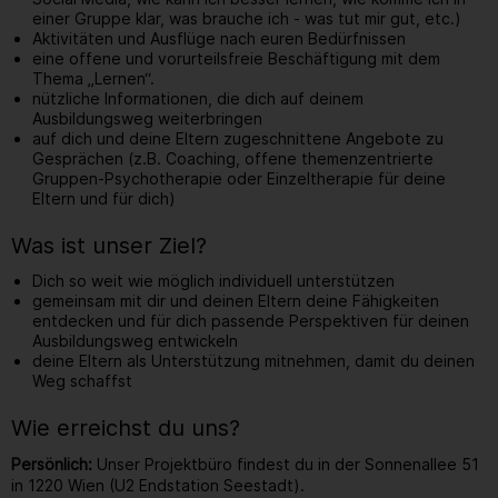
einer Gruppe klar, was brauche ich - was tut mir gut, etc.)
Aktivitäten und Ausflüge nach euren Bedürfnissen
eine offene und vorurteilsfreie Beschäftigung mit dem
Thema „Lernen“.
nützliche Informationen, die dich auf deinem
Ausbildungsweg weiterbringen
auf dich und deine Eltern zugeschnittene Angebote zu
Gesprächen (z.B. Coaching, offene themenzentrierte
Gruppen-Psychotherapie oder Einzeltherapie für deine
Eltern und für dich)
Was ist unser Ziel?
Dich so weit wie möglich individuell unterstützen
gemeinsam mit dir und deinen Eltern deine Fähigkeiten
entdecken und für dich passende Perspektiven für deinen
Ausbildungsweg entwickeln
deine Eltern als Unterstützung mitnehmen, damit du deinen
Weg schaffst
Wie erreichst du uns?
Persönlich:
Unser Projektbüro findest du in der Sonnenallee 51
in 1220 Wien (U2 Endstation Seestadt).