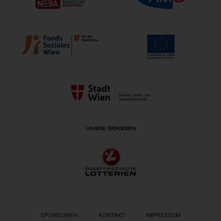
UNSERE SPONSOREN
METANAVIGATION
SPONSOREN
KONTAKT
IMPRESSUM