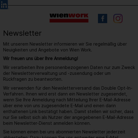
Barrierefreie
Sprachauswahl
Bedienung
der
Webseite
Newsletter
Mit unserem Newsletter informieren wir Sie regelmäßig über
Neuigkeiten und Angebote von Wien Work.
Wir freuen uns über Ihre Anmeldung!
Wir verarbeiten Ihre personenbezogenen Daten nur zum Zweck
der Newsletterverwaltung und -zusendung oder um
Rückfragen zu beantworten.
Wir verwenden für den Newsletterversand das Double Opt-In-
Verfahren. Ihnen wird erst dann ein Newsletter zugesendet,
wenn Sie Ihre Anmeldung nach Mitteilung Ihrer E-Mail-Adresse
über eine von uns zugesendete E-Mail und einen darin
enthaltenen Link bestätigt haben. Damit stellen wir sicher, dass
nur Sie selbst sich als Nutzer der angegebenen E-Mail-Adresse
beim Newsletter-Dienst anmelden können.
Sie können einen bei uns abonnierten Newsletter jederzeit
abbestellen. Dazu können Sie uns entweder eine E-Mail