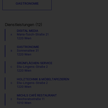
GASTRONOMIE
Dienstleistungen (12)
DIGITAL MEDIA
Maria-Tusch-Straße 21
A
1220 Wien
GASTRONOMIE
Sonnenallee 31
B
1220 Wien
GRÜNFLÄCHEN-SERVICE
Ella-Lingens-Straße 2
C
1220 Wien
HOLZTECHNIK & MÖBELTAPEZIEREN
Ella-Lingens-Straße 2
D
1220 Wien
MICHLS CAFÉ RESTAURANT
Reichsratsstraße 11
E
1010 Wien