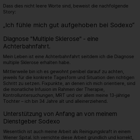
Dass dies nicht leere Worte sind, beweist die nachfolgende
Story:
„Ich fühle mich gut aufgehoben bei Sodexo“
Diagnose "Multiple Sklerose" - eine
Achterbahnfahrt.
Mein Leben ist eine Achterbahnfahrt seitdem ich die Diagnose
multiple Sklerose erhalten habe.
Mittlerweile bin ich es gewohnt penibel darauf zu achten,
jeweils für die konkrete Tagesform und Situation den richtigen
Schritt zu setzen. Fixpunkte, an denen ich mich orientiere, sind
die monatliche Infusion im Rahmen der Therapie,
Kontrolluntersuchungen, MRT und vor allem meine 13-jährige
Tochter – ich bin 34 Jahre alt und alleinerziehend.
Unterstützung von Anfang an von meinem
Dienstgeber Sodexo
Wesentlich ist auch meine Arbeit als Reinigungskraft in einem
Wiener Spital. Ich verrichte diese Arbeit gründlich und korrekt,