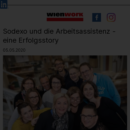
Barrierefreie
Sprachauswahl
Bedienung
der
Webseite
Sodexo und die Arbeitsassistenz -
eine Erfolgsstory
05.05.2020