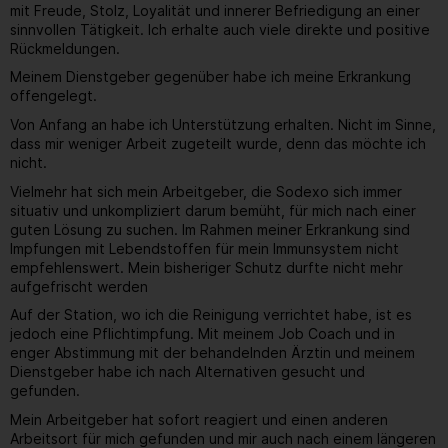
mit Freude, Stolz, Loyalität und innerer Befriedigung an einer
sinnvollen Tätigkeit. Ich erhalte auch viele direkte und positive
Rückmeldungen.
Meinem Dienstgeber gegenüber habe ich meine Erkrankung
offengelegt.
Von Anfang an habe ich Unterstützung erhalten. Nicht im Sinne,
dass mir weniger Arbeit zugeteilt wurde, denn das möchte ich
nicht.
Vielmehr hat sich mein Arbeitgeber, die Sodexo sich immer
situativ und unkompliziert darum bemüht, für mich nach einer
guten Lösung zu suchen. Im Rahmen meiner Erkrankung sind
Impfungen mit Lebendstoffen für mein Immunsystem nicht
empfehlenswert. Mein bisheriger Schutz durfte nicht mehr
aufgefrischt werden
Auf der Station, wo ich die Reinigung verrichtet habe, ist es
jedoch eine Pflichtimpfung. Mit meinem Job Coach und in
enger Abstimmung mit der behandelnden Ärztin und meinem
Dienstgeber habe ich nach Alternativen gesucht und
gefunden.
Mein Arbeitgeber hat sofort reagiert und einen anderen
Arbeitsort für mich gefunden und mir auch nach einem längeren