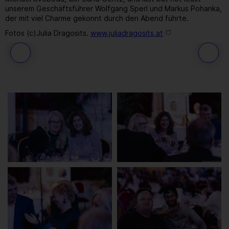
unserem Geschäftsführer Wolfgang Sperl und Markus Pohanka,
der mit viel Charme gekonnt durch den Abend führte.
Fotos (c)Julia Dragosits.
www.juliadragosits.at
97
/ 259