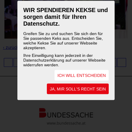
WIR SPENDIEREN KEKSE und
sorgen damit für Ihren
Datenschutz.
Greifen Sie zu und suchen Sie sich den für
Sie passenden Keks aus. Entscheiden Sie,
welche Kekse Sie auf unserer Webseite
‹ zurück zur Übersicht
akzeptieren.
Ihre Einwilligung kann jederzeit in der
Datenschutzerklärung auf unserer Webseite
1
2
3
4
5
6
7
8
9
...
11
widerrufen werden.
ICH WILL ENTSCHEIDEN
JA, MIR SOLL'S RECHT SEIN
WEITERFÜHRENDE LINKS