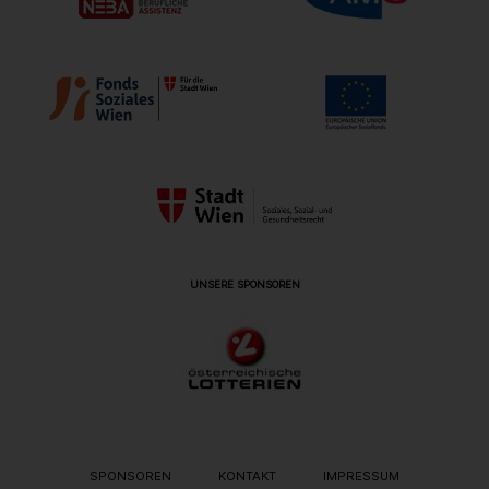
UNSERE SPONSOREN
METANAVIGATION
SPONSOREN
KONTAKT
IMPRESSUM