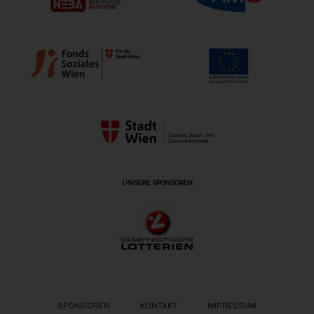
UNSERE SPONSOREN
METANAVIGATION
SPONSOREN
KONTAKT
IMPRESSUM