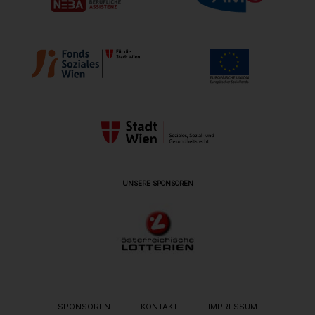
UNSERE SPONSOREN
METANAVIGATION
SPONSOREN
KONTAKT
IMPRESSUM