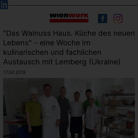
Barrierefreie
Sprachauswahl
Bedienung
der
Webseite
"Das Walnuss Haus. Küche des neuen
Lebens" - eine Woche im
kulinarischen und fachlichen
Austausch mit Lemberg (Ukraine)
17.04.2019