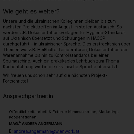
Wie geht es weiter?
Unsere und die ukrainischen KollegInnen bleiben bis zum
nächsten Projekttreffen im August im steten Austausch. So
werden z.B. Dokumentationsvorlagen für Hygiene-Standards
auf Ukrainisch übersetzt und Schulungen in HACCP
durchgeführt – in ukrainischer Sprache. Dies erstreckt sich über
Themen wie z.B. Heißhalte-Temperaturen, Dokumentation der
Warenannahme bis hin zu Kontrollstandards bei einer
Spülmaschine. Auch ein praktikables Lehrbuch zum Thema
Küchenführung wird in die ukrainische Sprache übersetzt.
Wir freuen uns schon sehr auf die nächsten Projekt-
Fortschritte!
Ansprechpartner:in
Öffentlichkeitsarbeit & Externe Kommunikation, Marketing,
Kooperationen
A
MAG.
ANDREA ANGERMANN
E:
andrea.angermann@wienwork.at