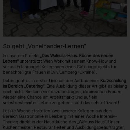
So geht „Voneinander-Lernen“
In unserem Projekt
„Das Walnuss-Haus. Küche des neuen
Lebens“
unterstützt Wien Work mit seinem Know-How und
seinen Erfahrungen KollegInnen eines Cateringprojekts für
benachteiligte Frauen in Lviv/Lemberg (Ukraine).
Dabei geht es in erster Linie um den Aufbau einer
Kurzschulung
im Bereich „Catering“
. Eine Ausbildung dieser Art gibt es bislang
noch nicht. Sie kann viel dazu beitragen, ukrainischen Frauen
wieder eine Chance am Arbeitsmarkt und auf ein
selbstbestimmtes Leben zu geben – und das sehr effizient!
Letzte Woche starteten zwei unserer Kollegen aus dem
Bereich Gastronomie in Lemberg mit einer Woche Intensiv-
Training direkt in der Hauptküche des „Walnuss Haus“. Unser
Küchenmeister, Restaurantleiter und Ausbildungsbeauftragter,