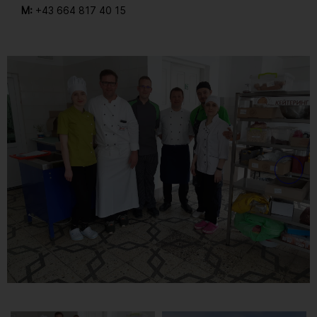
M:
+43 664 817 40 15
Gallerie
1
/ 26