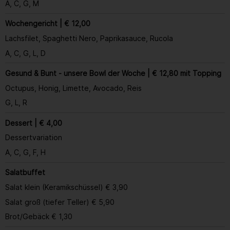
A, C, G, M
Wochengericht | € 12,00
Lachsfilet, Spaghetti Nero, Paprikasauce, Rucola
A, C, G, L, D
Gesund & Bunt - unsere Bowl der Woche | € 12,80 mit Topping
Octupus, Honig, Limette, Avocado, Reis
G, L, R
Dessert | € 4,00
Dessertvariation
A, C, G, F, H
Salatbuffet
Salat klein (Keramikschüssel) € 3,90
Salat groß (tiefer Teller) € 5,90
Brot/Gebäck € 1,30