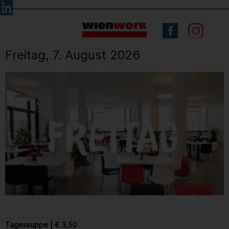
Barrierefreie
Sprachauswahl
Bedienung
der
Webseite
Freitag, 7. August 2026
Tagessuppe
|
€ 3,50