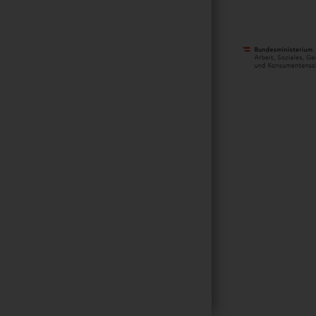
METANAVIGATI