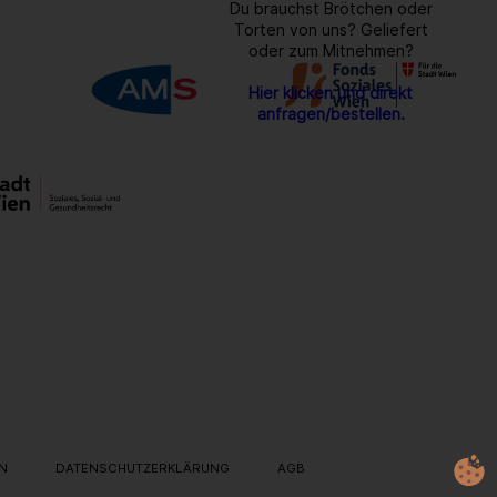
Du brauchst Brötchen oder
Torten von uns? Geliefert
oder zum Mitnehmen?
Hier klicken und direkt
anfragen/bestellen.
IN
DATENSCHUTZERKLÄRUNG
AGB