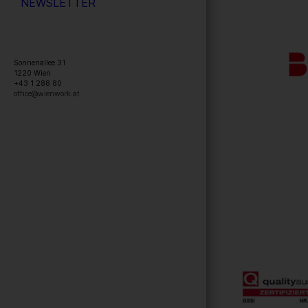
NEWSLETTER
Sonnenallee 31
1220
Wien
+43 1 288 80
office@wienwork.at