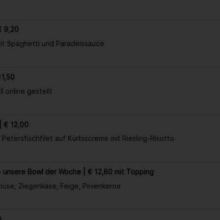
€ 9,20
it Spaghetti und Paradeissauce
11,50
l online gestellt
| € 12,00
Petersfischfilet auf Kürbiscreme mit Riesling-Risotto
 unsere Bowl der Woche | € 12,80 mit Topping
üse, Ziegenkäse, Feige, Pinienkerne
0