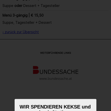
Suppe
oder
Dessert + Tagesteller
Menü 3-gängig | € 15,50
Suppe, Tagesteller + Dessert
‹ zurück zur Übersicht
WEITERFÜHRENDE LINKS
WIR SPENDIEREN KEKSE und