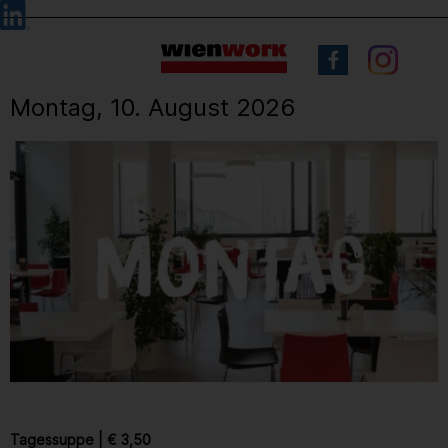
Barrierefreie
Sprachauswahl
Bedienung
der
Webseite
Montag, 10. August 2026
Tagessuppe
|
€ 3,50