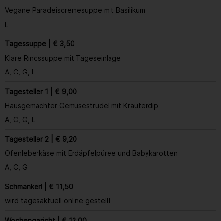
Vegane Paradeiscremesuppe mit Basilikum
L
Tagessuppe | € 3,50
Klare Rindssuppe mit Tageseinlage
A, C, G, L
Tagesteller 1 | € 9,00
Hausgemachter Gemüsestrudel mit Kräuterdip
A, C, G, L
Tagesteller 2 | € 9,20
Ofenleberkäse mit Erdäpfelpüree und Babykarotten
A, C, G
Schmankerl | € 11,50
wird tagesaktuell online gestellt
Wochengericht | € 12,00