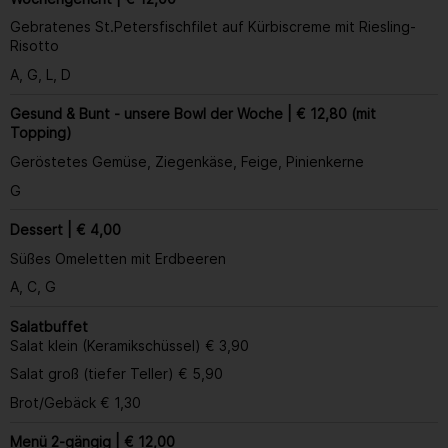
Gebratenes St.Petersfischfilet auf Kürbiscreme mit Riesling-
Risotto
A, G, L, D
Gesund & Bunt - unsere Bowl der Woche | € 12,80 (mit
Topping)
Geröstetes Gemüse, Ziegenkäse, Feige, Pinienkerne
G
Dessert | € 4,00
Süßes Omeletten mit Erdbeeren
A, C, G
Salatbuffet
Salat klein (Keramikschüssel) € 3,90
Salat groß (tiefer Teller) € 5,90
Brot/Gebäck € 1,30
Menü 2-gängig | € 12,00