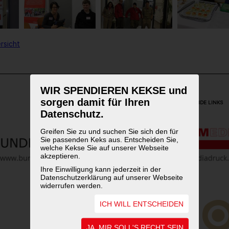
rsicht
WIR SPENDIEREN KEKSE und
sorgen damit für Ihren
WEITERFÜHRENDE LINKS
Datenschutz.
Greifen Sie zu und suchen Sie sich den für
Sie passenden Keks aus. Entscheiden Sie,
welche Kekse Sie auf unserer Webseite
akzeptieren.
Ihre Einwilligung kann jederzeit in der
Datenschutzerklärung auf unserer Webseite
widerrufen werden.
ICH WILL ENTSCHEIDEN
JA, MIR SOLL'S RECHT SEIN