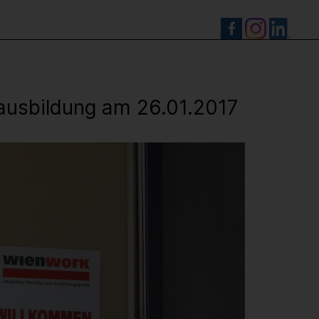
S
rausbildung am 26.01.2017