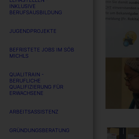
LEHRSTELLEN -
INKLUSIVE
BERUFSAUSBILDUNG
JUGENDPROJEKTE
BEFRISTETE JOBS IM SÖB
MICHLS
QUALITRAIN -
BERUFLICHE
QUALIFIZIERUNG FÜR
ERWACHSENE
ARBEITSASSISTENZ
GRÜNDUNGSBERATUNG