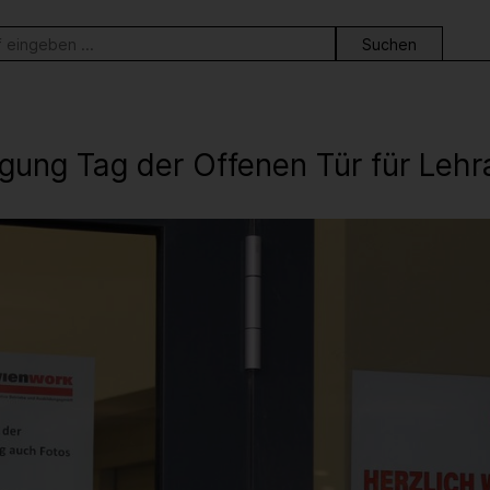
ortsuche
gung Tag der Offenen Tür für Leh