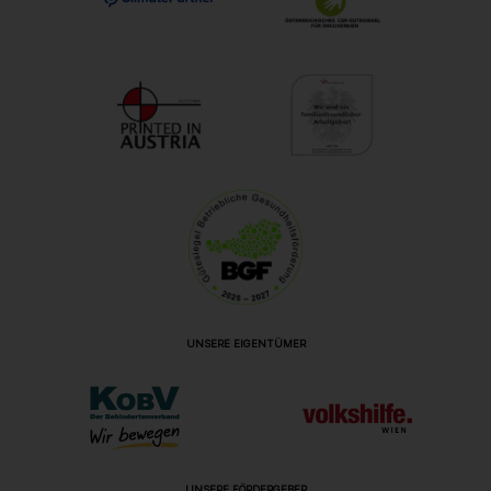
UNSERE EIGENTÜMER
UNSERE FÖRDERGEBER