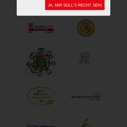
JA, MIR SOLL'S RECHT SEIN
UNSERE AUSZEICHNUNGEN