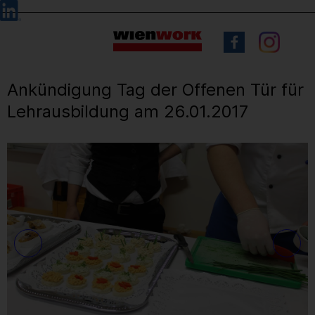
Barrierefreie
Sprachauswahl
Bedienung
der
Webseite
Ankündigung Tag der Offenen Tür für
Lehrausbildung am 26.01.2017
4
/ 5