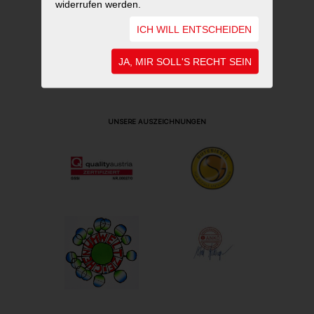
widerrufen werden.
ICH WILL ENTSCHEIDEN
JA, MIR SOLL'S RECHT SEIN
UNSERE AUSZEICHNUNGEN