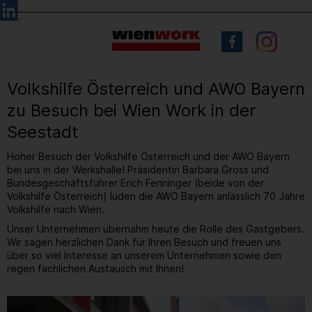
Barrierefreie
Sprachauswahl
Bedienung
der
Webseite
Volkshilfe Österreich und AWO Bayern
zu Besuch bei Wien Work in der
Seestadt
Hoher Besuch der Volkshilfe Österreich und der AWO Bayern
bei uns in der Werkshalle! Präsidentin Barbara Gross und
Bundesgeschäftsführer Erich Fenninger (beide von der
Volkshilfe Österreich) luden die AWO Bayern anlässlich 70 Jahre
Volkshilfe nach Wien.
Unser Unternehmen übernahm heute die Rolle des Gastgebers.
Wir sagen herzlichen Dank für Ihren Besuch und freuen uns
über so viel Interesse an unserem Unternehmen sowie den
regen fachlichen Austausch mit Ihnen!
1
/ 10