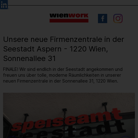
Barrierefreie
Sprachauswahl
Bedienung
der
Webseite
Unsere neue Firmenzentrale in der
Seestadt Aspern - 1220 Wien,
Sonnenallee 31
FINALE! Wir sind endlich in der Seestadt angekommen und
freuen uns über tolle, moderne Räumlichkeiten in unserer
neuen Firmenzentrale in der Sonnenallee 31, 1220 Wien.
5
/ 10