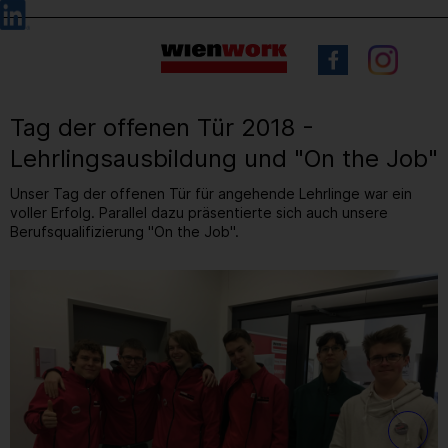
Barrierefreie
Sprachauswahl
Bedienung
der
Webseite
Tag der offenen Tür 2018 -
Lehrlingsausbildung und "On the Job"
Unser Tag der offenen Tür für angehende Lehrlinge war ein
voller Erfolg. Parallel dazu präsentierte sich auch unsere
Berufsqualifizierung "On the Job".
1
/ 21