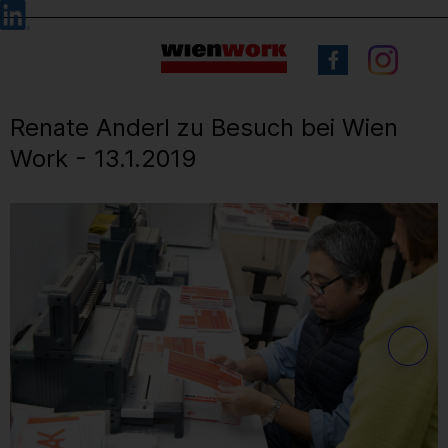
Barrierefreie
Sprachauswahl
Bedienung
der
Webseite
Renate Anderl zu Besuch bei Wien
Work - 13.1.2019
1
/ 5