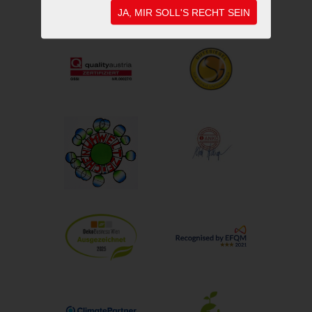
JA, MIR SOLL'S RECHT SEIN
UNSERE AUSZEICHNUNGEN