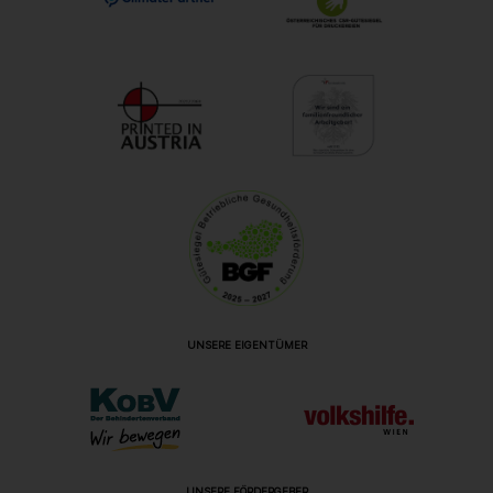
UNSERE EIGENTÜMER
UNSERE FÖRDERGEBER