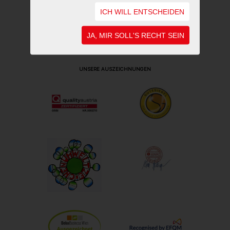
ICH WILL ENTSCHEIDEN
JA, MIR SOLL'S RECHT SEIN
UNSERE AUSZEICHNUNGEN