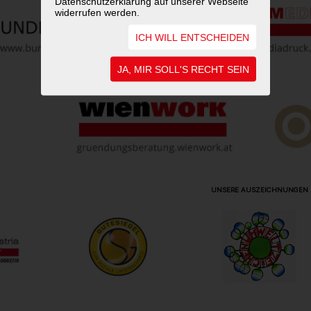
Datenschutzerklärung auf unserer Webseite
widerrufen werden.
ICH WILL ENTSCHEIDEN
JA, MIR SOLL'S RECHT SEIN
UNSERE AUSZEICHNUNGEN