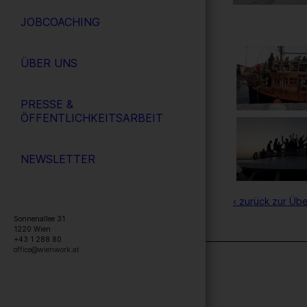
JOBCOACHING
ÜBER UNS
PRESSE &
ÖFFENTLICHKEITSARBEIT
NEWSLETTER
‹ zurück zur Übe
Sonnenallee 31
1220
Wien
+43 1 288 80
office@wienwork.at