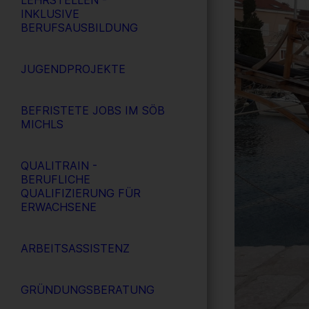
LEHRSTELLEN -
INKLUSIVE
BERUFSAUSBILDUNG
JUGENDPROJEKTE
BEFRISTETE JOBS IM SÖB
MICHLS
QUALITRAIN -
BERUFLICHE
QUALIFIZIERUNG FÜR
ERWACHSENE
ARBEITSASSISTENZ
GRÜNDUNGSBERATUNG