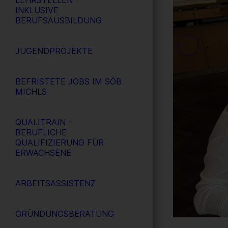
LEHRSTELLEN -
INKLUSIVE
BERUFSAUSBILDUNG
JUGENDPROJEKTE
BEFRISTETE JOBS IM SÖB
MICHLS
QUALITRAIN -
BERUFLICHE
QUALIFIZIERUNG FÜR
ERWACHSENE
ARBEITSASSISTENZ
GRÜNDUNGSBERATUNG