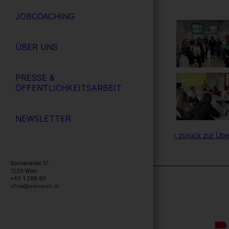
JOBCOACHING
ÜBER UNS
PRESSE &
ÖFFENTLICHKEITSARBEIT
NEWSLETTER
‹ zurück zur Übe
Sonnenallee 31
1220
Wien
+43 1 288 80
office@wienwork.at