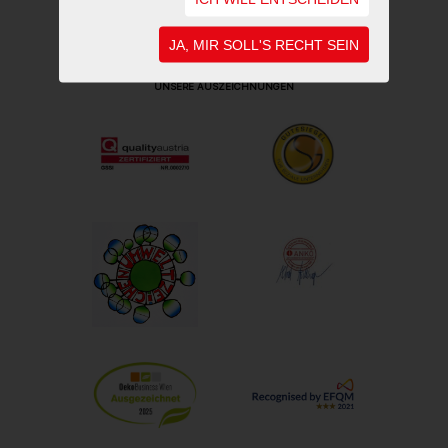
JA, MIR SOLL'S RECHT SEIN
UNSERE AUSZEICHNUNGEN