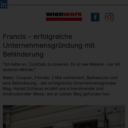
Barrierefreie
Sprachauswahl
Bedienung
der
Webseite
Francis - erfolgreiche
Unternehmensgründung mit
Behinderung
"Ich liebe es, Cocktails zu kreieren. Es ist wie Malerei - nur mit
anderen Mitteln."
Maler, Croupier, 3 Kinder, 2 Mal verheiratet, Barbesitzer und
eine Behinderung - der erfolgreiche Unternehmensgründer
Mag. Harald Schlauss erzählt uns in berührender und
eindrucksvoller Weise, wie er seinen Weg gefunden hat.
2
/ 4