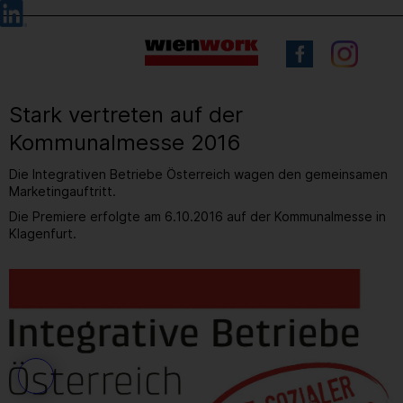
Barrierefreie
Sprachauswahl
Bedienung
der
Webseite
Stark vertreten auf der
Kommunalmesse 2016
Die Integrativen Betriebe Österreich wagen den gemeinsamen
Marketingauftritt.
Die Premiere erfolgte am 6.10.2016 auf der Kommunalmesse in
Klagenfurt.
2
/ 2