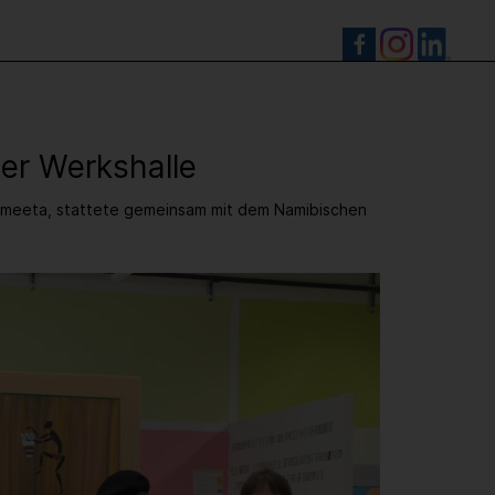
S
der Werkshalle
Kameeta, stattete gemeinsam mit dem Namibischen