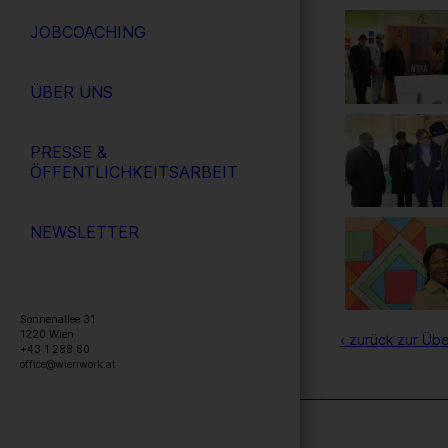
JOBCOACHING
ÜBER UNS
PRESSE &
ÖFFENTLICHKEITSARBEIT
NEWSLETTER
Sonnenallee 31
1220
Wien
‹ zurück zur Übe
+43 1 288 80
office@wienwork.at