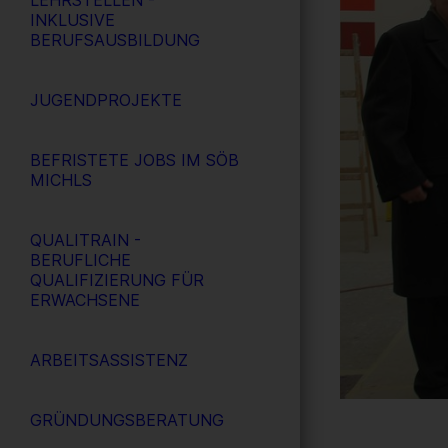
LEHRSTELLEN -
INKLUSIVE
BERUFSAUSBILDUNG
JUGENDPROJEKTE
BEFRISTETE JOBS IM SÖB
MICHLS
QUALITRAIN -
BERUFLICHE
QUALIFIZIERUNG FÜR
ERWACHSENE
ARBEITSASSISTENZ
GRÜNDUNGSBERATUNG