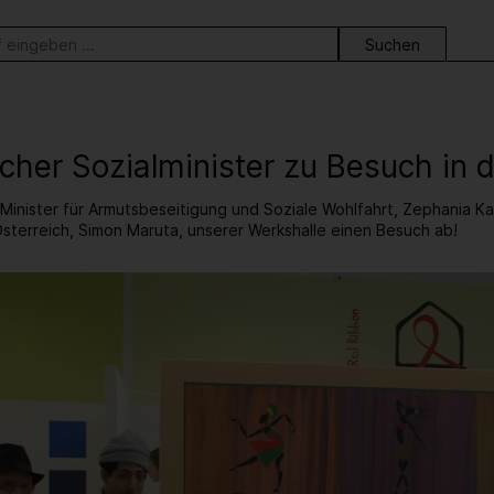
ortsuche
cher Sozialminister zu Besuch in 
Minister für Armutsbeseitigung und Soziale Wohlfahrt, Zephania 
Österreich, Simon Maruta, unserer Werkshalle einen Besuch ab!