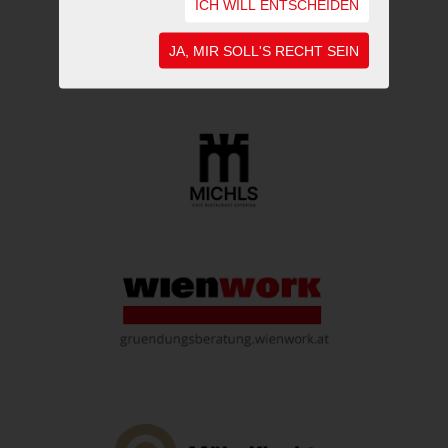
ICH WILL ENTSCHEIDEN
JA, MIR SOLL'S RECHT SEIN