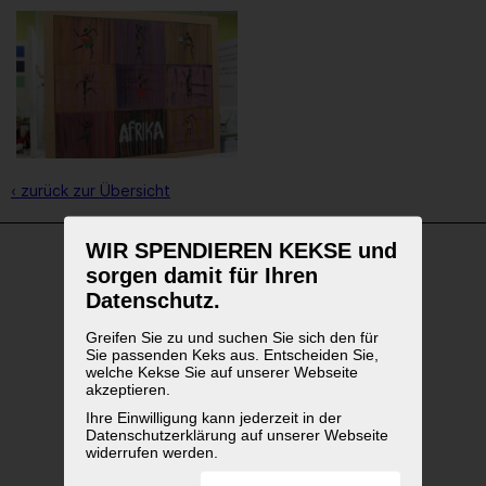
‹ zurück zur Übersicht
WIR SPENDIEREN KEKSE und
sorgen damit für Ihren
WEITERFÜHRENDE LINKS
Datenschutz.
Greifen Sie zu und suchen Sie sich den für
Sie passenden Keks aus. Entscheiden Sie,
welche Kekse Sie auf unserer Webseite
akzeptieren.
Ihre Einwilligung kann jederzeit in der
Datenschutzerklärung auf unserer Webseite
widerrufen werden.