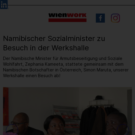
Barrierefreie
Sprachauswahl
Bedienung
der
Webseite
Namibischer Sozialminister zu
Besuch in der Werkshalle
Der Namibische Minister für Armutsbeseitigung und Soziale
Wohlfahrt, Zephania Kameeta, stattete gemeinsam mit dem
Namibischen Botschafter in Österreich, Simon Maruta, unserer
Werkshalle einen Besuch ab!
4
/ 17