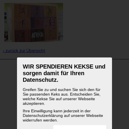
‹ zurück zur Übersicht
WIR SPENDIEREN KEKSE und
sorgen damit für Ihren
WEITERFÜHRENDE LINKS
Datenschutz.
Greifen Sie zu und suchen Sie sich den für
Sie passenden Keks aus. Entscheiden Sie,
welche Kekse Sie auf unserer Webseite
akzeptieren.
Ihre Einwilligung kann jederzeit in der
Datenschutzerklärung auf unserer Webseite
widerrufen werden.