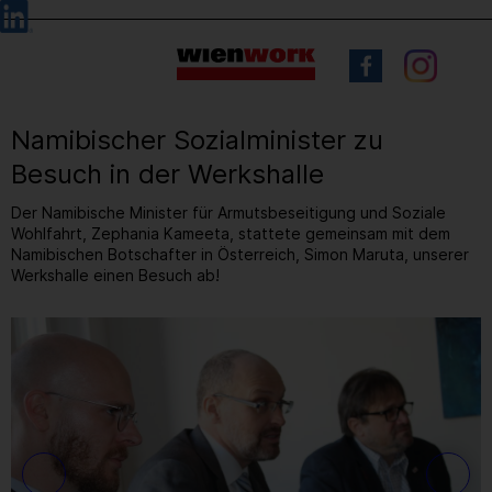
Barrierefreie
Sprachauswahl
Bedienung
der
Webseite
Namibischer Sozialminister zu
Besuch in der Werkshalle
Der Namibische Minister für Armutsbeseitigung und Soziale
Wohlfahrt, Zephania Kameeta, stattete gemeinsam mit dem
Namibischen Botschafter in Österreich, Simon Maruta, unserer
Werkshalle einen Besuch ab!
3
/ 17