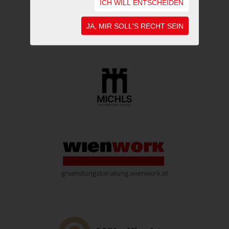
ICH WILL ENTSCHEIDEN
JA, MIR SOLL'S RECHT SEIN