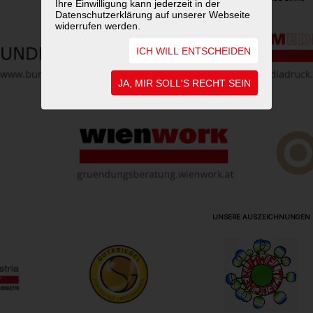
Ihre Einwilligung kann jederzeit in der
Datenschutzerklärung auf unserer Webseite
widerrufen werden.
ICH WILL ENTSCHEIDEN
JA, MIR SOLL'S RECHT SEIN
UNSERE AUSZEICHNUNGEN