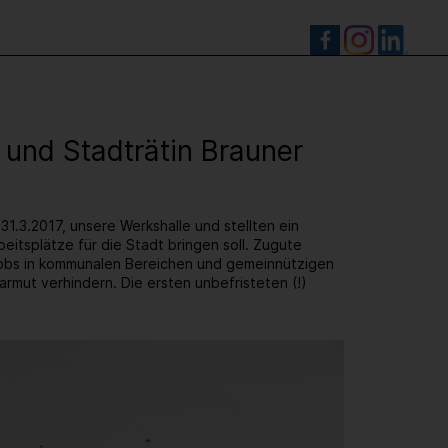
S
 und Stadträtin Brauner
1.3.2017, unsere Werkshalle und stellten ein
itsplätze für die Stadt bringen soll. Zugute
Jobs in kommunalen Bereichen und gemeinnützigen
rmut verhindern. Die ersten unbefristeten (!)