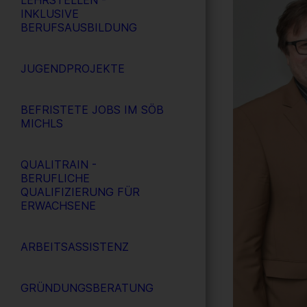
LEHRSTELLEN -
INKLUSIVE
BERUFSAUSBILDUNG
JUGENDPROJEKTE
BEFRISTETE JOBS IM SÖB
MICHLS
QUALITRAIN -
BERUFLICHE
QUALIFIZIERUNG FÜR
ERWACHSENE
ARBEITSASSISTENZ
GRÜNDUNGSBERATUNG