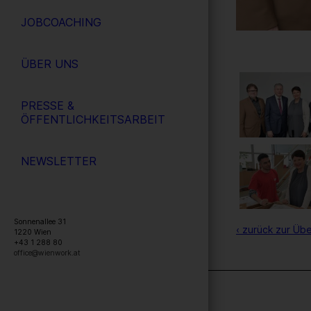
JOBCOACHING
ÜBER UNS
PRESSE &
ÖFFENTLICHKEITSARBEIT
NEWSLETTER
Sonnenallee 31
‹ zurück zur Übe
1220
Wien
+43 1 288 80
office@wienwork.at