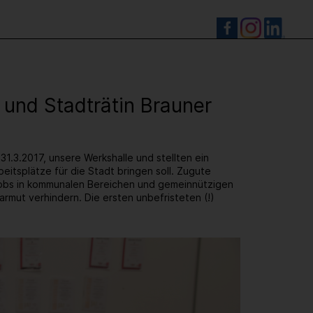
S
 und Stadträtin Brauner
1.3.2017, unsere Werkshalle und stellten ein
itsplätze für die Stadt bringen soll. Zugute
Jobs in kommunalen Bereichen und gemeinnützigen
rmut verhindern. Die ersten unbefristeten (!)