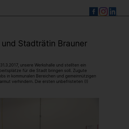
S
 und Stadträtin Brauner
1.3.2017, unsere Werkshalle und stellten ein
itsplätze für die Stadt bringen soll. Zugute
Jobs in kommunalen Bereichen und gemeinnützigen
rmut verhindern. Die ersten unbefristeten (!)