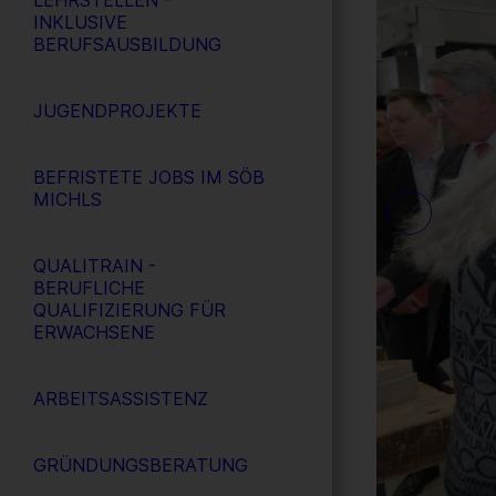
LEHRSTELLEN -
INKLUSIVE
BERUFSAUSBILDUNG
JUGENDPROJEKTE
BEFRISTETE JOBS IM SÖB
MICHLS
QUALITRAIN -
BERUFLICHE
QUALIFIZIERUNG FÜR
ERWACHSENE
ARBEITSASSISTENZ
GRÜNDUNGSBERATUNG