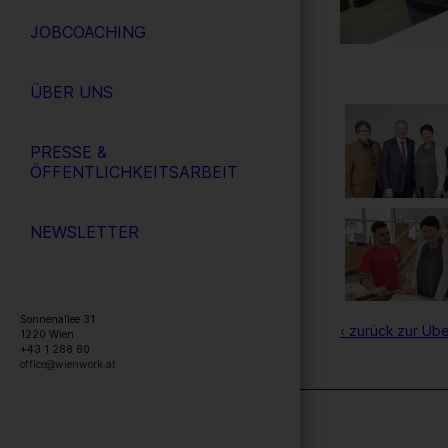
JOBCOACHING
ÜBER UNS
PRESSE &
ÖFFENTLICHKEITSARBEIT
NEWSLETTER
Sonnenallee 31
‹ zurück zur Übe
1220
Wien
+43 1 288 80
office@wienwork.at