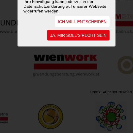
Ihre Einwilligung kann jederzeit in der
Datenschutzerklärung auf unserer Webseite
widerrufen werden.
ICH WILL ENTSCHEIDEN
JA, MIR SOLL'S RECHT SEIN
UNSERE AUSZEICHNUNGEN