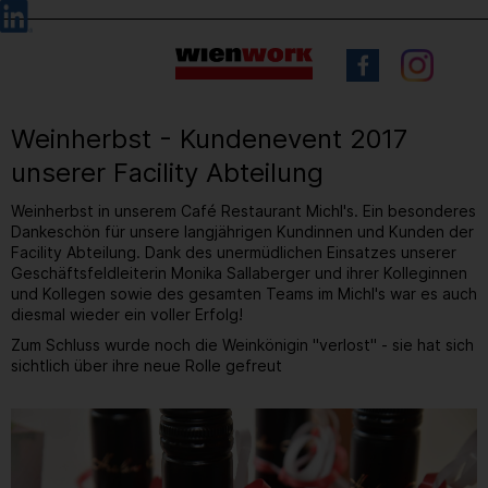
Barrierefreie
Sprachauswahl
Bedienung
der
Webseite
Weinherbst - Kundenevent 2017
unserer Facility Abteilung
Weinherbst in unserem Café Restaurant Michl's. Ein besonderes
Dankeschön für unsere langjährigen Kundinnen und Kunden der
Facility Abteilung. Dank des unermüdlichen Einsatzes unserer
Geschäftsfeldleiterin Monika Sallaberger und ihrer Kolleginnen
und Kollegen sowie des gesamten Teams im Michl's war es auch
diesmal wieder ein voller Erfolg!
Zum Schluss wurde noch die Weinkönigin "verlost" - sie hat sich
sichtlich über ihre neue Rolle gefreut
2
/ 28