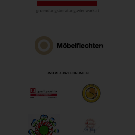
UNSERE AUSZEICHNUNGEN