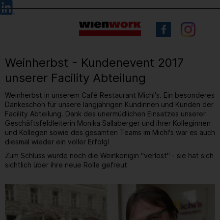
Barrierefreie
Sprachauswahl
Bedienung
der
Webseite
Weinherbst - Kundenevent 2017
unserer Facility Abteilung
Weinherbst in unserem Café Restaurant Michl's. Ein besonderes
Dankeschön für unsere langjährigen Kundinnen und Kunden der
Facility Abteilung. Dank des unermüdlichen Einsatzes unserer
Geschäftsfeldleiterin Monika Sallaberger und ihrer Kolleginnen
und Kollegen sowie des gesamten Teams im Michl's war es auch
diesmal wieder ein voller Erfolg!
Zum Schluss wurde noch die Weinkönigin "verlost" - sie hat sich
sichtlich über ihre neue Rolle gefreut
3
/ 28