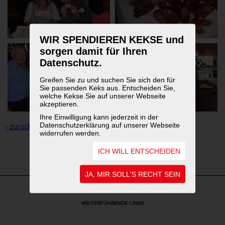
WIR SPENDIEREN KEKSE und
sorgen damit für Ihren
Datenschutz.
Greifen Sie zu und suchen Sie sich den für
Sie passenden Keks aus. Entscheiden Sie,
welche Kekse Sie auf unserer Webseite
akzeptieren.
Ihre Einwilligung kann jederzeit in der
Datenschutzerklärung auf unserer Webseite
‹ zurück zur Übersicht
widerrufen werden.
ICH WILL ENTSCHEIDEN
1
2
JA, MIR SOLL'S RECHT SEIN
WEITERFÜHRENDE LINKS