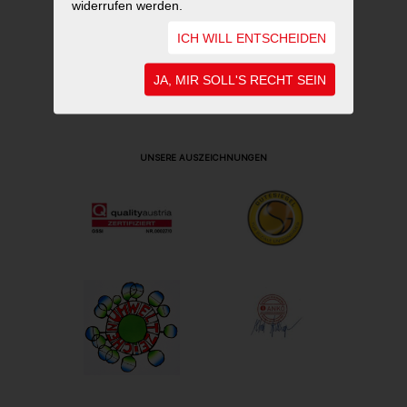
widerrufen werden.
ICH WILL ENTSCHEIDEN
JA, MIR SOLL'S RECHT SEIN
UNSERE AUSZEICHNUNGEN