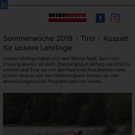
Barrierefreie
Sprachauswahl
Bedienung
der
Webseite
Sommerwoche 2018 - Tirol - Auszeit
für unsere Lehrlinge
Unsere Lehrlinge haben sich eine Woche Spaß, Sport und
Erholung absolut verdient. Diesmal ging es Anfang Juli 2018 ins
schöne Land Tirol, wo von den Swarovski Kristallwelten über
Schloss Ambras und dem Silberbergwerk Schwaz ein sehr
abwechslungsreiches Programm geboten wurde.
2
/ 5