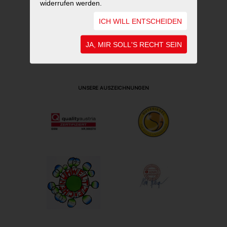
widerrufen werden.
ICH WILL ENTSCHEIDEN
JA, MIR SOLL'S RECHT SEIN
UNSERE AUSZEICHNUNGEN