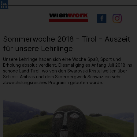
Barrierefreie
Sprachauswahl
Bedienung
der
Webseite
Sommerwoche 2018 - Tirol - Auszeit
für unsere Lehrlinge
Unsere Lehrlinge haben sich eine Woche Spaß, Sport und
Erholung absolut verdient. Diesmal ging es Anfang Juli 2018 ins
schöne Land Tirol, wo von den Swarovski Kristallwelten über
Schloss Ambras und dem Silberbergwerk Schwaz ein sehr
abwechslungsreiches Programm geboten wurde.
5
/ 5