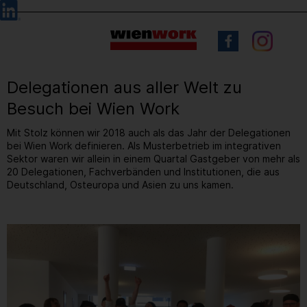
Barrierefreie
Sprachauswahl
Bedienung
der
Webseite
Delegationen aus aller Welt zu
Besuch bei Wien Work
Mit Stolz können wir 2018 auch als das Jahr der Delegationen
bei Wien Work definieren. Als Musterbetrieb im integrativen
Sektor waren wir allein in einem Quartal Gastgeber von mehr als
20 Delegationen, Fachverbänden und Institutionen, die aus
Deutschland, Osteuropa und Asien zu uns kamen.
1
/ 14