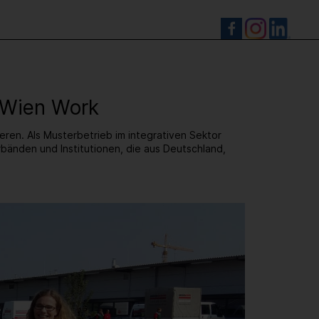
S
i Wien Work
eren. Als Musterbetrieb im integrativen Sektor
rbänden und Institutionen, die aus Deutschland,