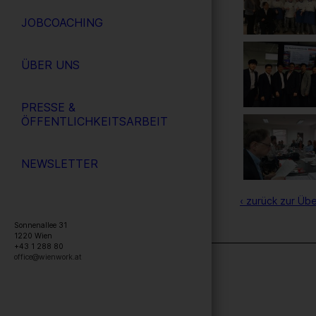
JOBCOACHING
ÜBER UNS
PRESSE &
ÖFFENTLICHKEITSARBEIT
NEWSLETTER
‹ zurück zur Übe
Sonnenallee 31
1220
Wien
+43 1 288 80
office@wienwork.at