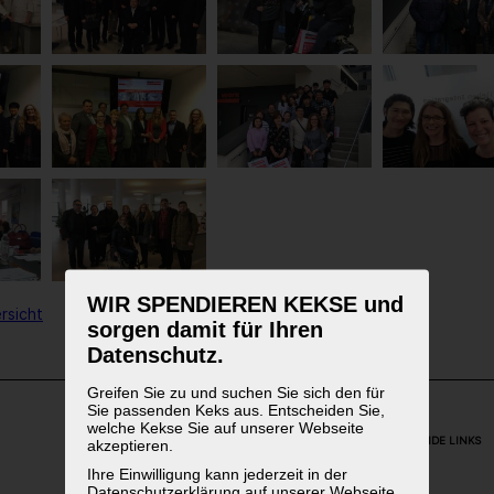
WIR SPENDIEREN KEKSE und
rsicht
sorgen damit für Ihren
Datenschutz.
Greifen Sie zu und suchen Sie sich den für
Sie passenden Keks aus. Entscheiden Sie,
welche Kekse Sie auf unserer Webseite
WEITERFÜHRENDE LINKS
akzeptieren.
Ihre Einwilligung kann jederzeit in der
Datenschutzerklärung auf unserer Webseite