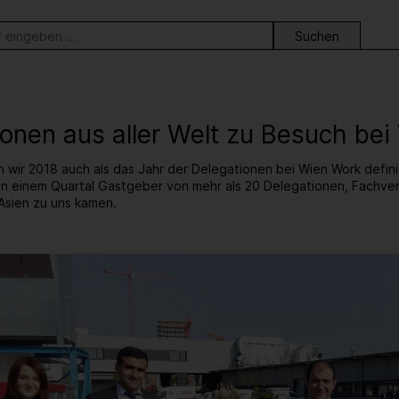
ortsuche
ionen aus aller Welt zu Besuch be
n wir 2018 auch als das Jahr der Delegationen bei Wien Work defini
n in einem Quartal Gastgeber von mehr als 20 Delegationen, Fachve
Asien zu uns kamen.