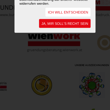
widerrufen werden.
ICH WILL ENTSCHEIDEN
JA, MIR SOLL'S RECHT SEIN
UNSERE AUSZEICHNUNGEN