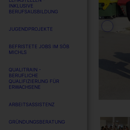
LEHRSTELLEN -
INKLUSIVE
BERUFSAUSBILDUNG
JUGENDPROJEKTE
BEFRISTETE JOBS IM SÖB
MICHLS
QUALITRAIN -
BERUFLICHE
QUALIFIZIERUNG FÜR
ERWACHSENE
ARBEITSASSISTENZ
GRÜNDUNGSBERATUNG