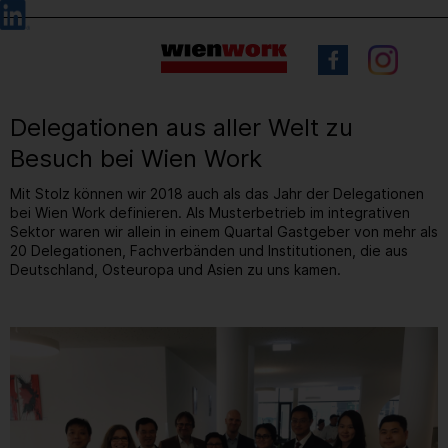
Barrierefreie
Sprachauswahl
Bedienung
der
Webseite
Delegationen aus aller Welt zu
Besuch bei Wien Work
Mit Stolz können wir 2018 auch als das Jahr der Delegationen
bei Wien Work definieren. Als Musterbetrieb im integrativen
Sektor waren wir allein in einem Quartal Gastgeber von mehr als
20 Delegationen, Fachverbänden und Institutionen, die aus
Deutschland, Osteuropa und Asien zu uns kamen.
2
/ 14